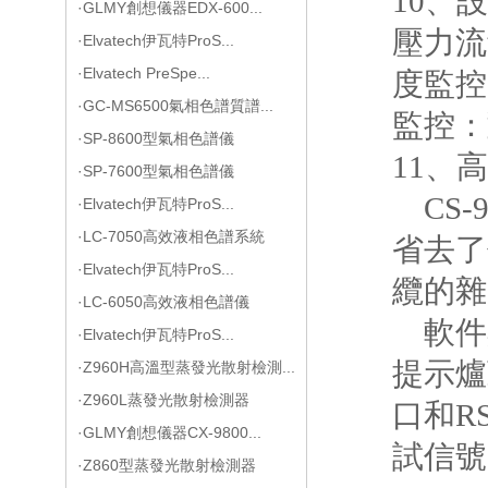
10、
設
·GLMY創想儀器EDX-600...
壓力流
·Elvatech伊瓦特ProS...
·Elvatech PreSpe...
度監控
·GC-MS6500氣相色譜質譜...
監控：
·SP-8600型氣相色譜儀
11、
·SP-7600型氣相色譜儀
CS-
·Elvatech伊瓦特ProS...
·LC-7050高效液相色譜系統
省去了
·Elvatech伊瓦特ProS...
纜的雜
·LC-6050高效液相色譜儀
軟件
·Elvatech伊瓦特ProS...
提示爐
·Z960H高溫型蒸發光散射檢測...
·Z960L蒸發光散射檢測器
口和
R
·GLMY創想儀器CX-9800...
試信號
·Z860型蒸發光散射檢測器