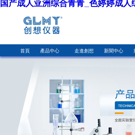
国产成人亚洲综合青青_色婷婷成人
首頁
產品中心
走進創想
新聞中心