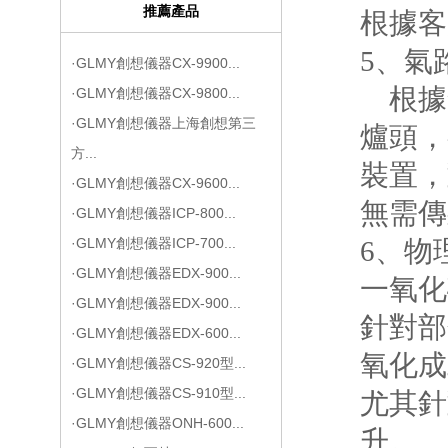
推薦產品
根據客
5、
氣
·GLMY創想儀器CX-9900...
根據
·GLMY創想儀器CX-9800...
·GLMY創想儀器上海創想第三
爐頭，
方...
裝置，
·GLMY創想儀器CX-9600...
無需傳
·GLMY創想儀器ICP-800...
·GLMY創想儀器ICP-700...
6、
物
·GLMY創想儀器EDX-900...
一氧化
·GLMY創想儀器EDX-900...
針對部
·GLMY創想儀器EDX-600...
氧化成
·GLMY創想儀器CS-920型...
·GLMY創想儀器CS-910型...
尤其針
·GLMY創想儀器ONH-600...
升。