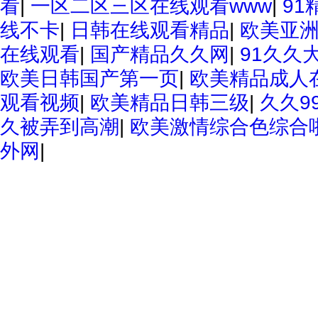
看
|
一区二区三区在线观看www
|
91
线不卡
|
日韩在线观看精品
|
欧美亚
在线观看
|
国产精品久久网
|
91久久
欧美日韩国产第一页
|
欧美精品成人
观看视频
|
欧美精品日韩三级
|
久久9
久被弄到高潮
|
欧美激情综合色综合
外网
|