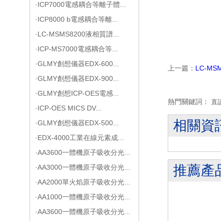
·ICP7000電感耦合等離子體...
·ICP8000 b電感耦合等離...
·LC-MSMS8200液相質譜...
·ICP-MS7000電感耦合等...
·GLMY創想儀器EDX-600...
上一篇：
LC-M
·GLMY創想儀器EDX-900...
·GLMY創想ICP-OES電感...
熱門關鍵詞：
直
·ICP-OES MICS DV...
相關資
·GLMY創想儀器EDX-500...
·EDX-4000工業在線元素成...
·AA3600一體機原子吸收分光...
推薦產
·AA3000一體機原子吸收分光...
·AA2000單火焰原子吸收分光...
·AA1000一體機原子吸收分光...
·AA3600一體機原子吸收分光...