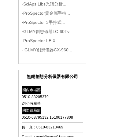
·SciAps Libs光譜分析...
·ProSpector貴金屬手持...
·ProSpector 3手持式...
·GLMY創想儀器LC-60Tv...
·ProSpector LE X...
· GLMY創想儀器CX-960...
無錫創想分析儀器有限公司
國內市場部
0510-83205379
24小時服務
國際貿易部
0510-68795132 15106177808
傳 真：0510-83213469
E-mail：wuxi@www.91pss.com