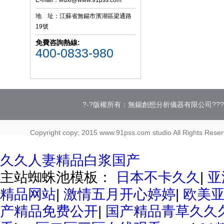
地 址：江蘇省無錫市濱湖區梁通路
19號
免費咨詢熱線:
400-0833-980
?-?版權所有：無錫創想分析儀器有限公司??
?
Copyright copy; 2015 www.91pss.com studio All Rights Rese
久久人妻精品白浆国产
主站蜘蛛池模板：
日本不卡久久
|
亚
精品网站
|
激情五月开心婷婷
|
欧美
产精品免费公开
|
国产精品青草久久久