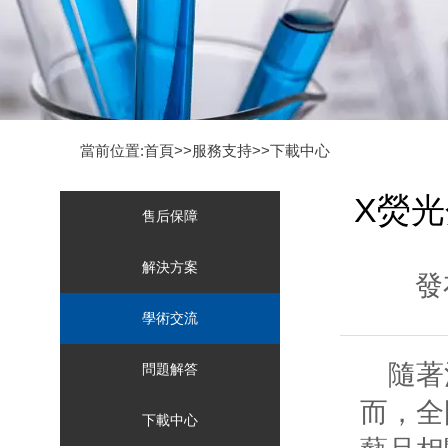
當前位置:首頁>>
服務支持
>>
下載中心
X熒
售后保障
解決方案
發
學術交流
隨著
問題解答
而，全
下載中心