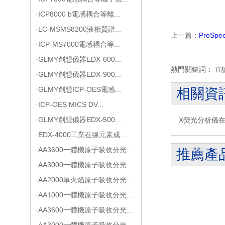
·ICP8000 b電感耦合等離...
·LC-MSMS8200液相質譜...
上一篇：
ProS
·ICP-MS7000電感耦合等...
·GLMY創想儀器EDX-600...
熱門關鍵詞：
直
·GLMY創想儀器EDX-900...
·GLMY創想ICP-OES電感...
相關資
·ICP-OES MICS DV...
·GLMY創想儀器EDX-500...
X熒光分析儀在
·EDX-4000工業在線元素成...
·AA3600一體機原子吸收分光...
推薦產
·AA3000一體機原子吸收分光...
·AA2000單火焰原子吸收分光...
·AA1000一體機原子吸收分光...
·AA3600一體機原子吸收分光...
·AA3000一體機原子吸收分光...