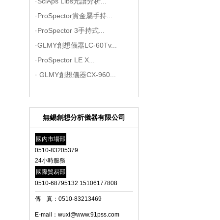
·SciAps Libs光譜分析...
·ProSpector貴金屬手持...
·ProSpector 3手持式...
·GLMY創想儀器LC-60Tv...
·ProSpector LE X...
· GLMY創想儀器CX-960...
無錫創想分析儀器有限公司
國內市場部
0510-83205379
24小時服務
國際貿易部
0510-68795132 15106177808
傳 真：0510-83213469
E-mail：wuxi@www.91pss.com