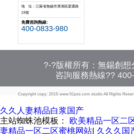
地 址：江蘇省無錫市濱湖區梁通路
19號
免費咨詢熱線:
400-0833-980
?-?版權所有：無錫創想
咨詢服務熱線??
400-
Copyright copy; 2015 www.91pss.com studio All Rights Rese
久久人妻精品白浆国产
主站蜘蛛池模板：
欧美精品一区二
妻精品一区二区蜜桃网站
|
久久久国