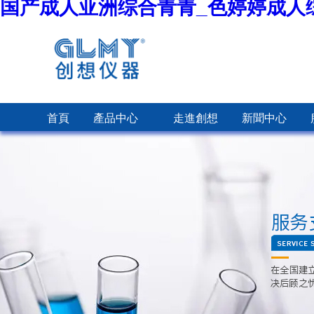
国产成人亚洲综合青青_色婷婷成人
首頁
產品中心
走進創想
新聞中心